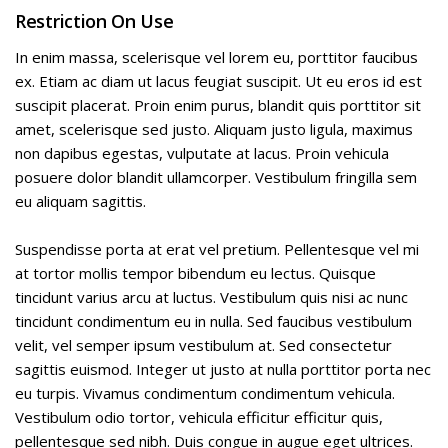
Restriction On Use
In enim massa, scelerisque vel lorem eu, porttitor faucibus
ex. Etiam ac diam ut lacus feugiat suscipit. Ut eu eros id est
suscipit placerat. Proin enim purus, blandit quis porttitor sit
amet, scelerisque sed justo. Aliquam justo ligula, maximus
non dapibus egestas, vulputate at lacus. Proin vehicula
posuere dolor blandit ullamcorper. Vestibulum fringilla sem
eu aliquam sagittis.
Suspendisse porta at erat vel pretium. Pellentesque vel mi
at tortor mollis tempor bibendum eu lectus. Quisque
tincidunt varius arcu at luctus. Vestibulum quis nisi ac nunc
tincidunt condimentum eu in nulla. Sed faucibus vestibulum
velit, vel semper ipsum vestibulum at. Sed consectetur
sagittis euismod. Integer ut justo at nulla porttitor porta nec
eu turpis. Vivamus condimentum condimentum vehicula.
Vestibulum odio tortor, vehicula efficitur efficitur quis,
pellentesque sed nibh. Duis congue in augue eget ultrices.