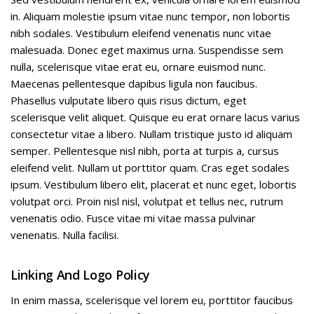
in. Aliquam molestie ipsum vitae nunc tempor, non lobortis
nibh sodales. Vestibulum eleifend venenatis nunc vitae
malesuada. Donec eget maximus urna. Suspendisse sem
nulla, scelerisque vitae erat eu, ornare euismod nunc.
Maecenas pellentesque dapibus ligula non faucibus.
Phasellus vulputate libero quis risus dictum, eget
scelerisque velit aliquet. Quisque eu erat ornare lacus varius
consectetur vitae a libero. Nullam tristique justo id aliquam
semper. Pellentesque nisl nibh, porta at turpis a, cursus
eleifend velit. Nullam ut porttitor quam. Cras eget sodales
ipsum. Vestibulum libero elit, placerat et nunc eget, lobortis
volutpat orci. Proin nisl nisl, volutpat et tellus nec, rutrum
venenatis odio. Fusce vitae mi vitae massa pulvinar
venenatis. Nulla facilisi.
Linking And Logo Policy
In enim massa, scelerisque vel lorem eu, porttitor faucibus