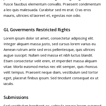
Fusce faucibus elementum convallis. Praesent condimentum
a leo quis malesuada. Curabitur sed mi erat. Cras eros
mauris, ultricies id laoreet et, egestas non odio.
GL Goverments Restricted Rights
Lorem ipsum dolor sit amet, consectetur adipiscing elit.
Integer aliquam massa justo, sed cursus lorem varius eu.
Aenean rutrum ante sed eros pellentesque, quis ultrices
augue suscipit. Nullam sed massa et nibh luctus blandit.
Etiam consectetur velit enim, et imperdiet massa aliquam
vitae. Morbi euismod metus nec elit semper, quis rhoncus
velit tempus. Praesent neque diam, vestibulum sed tortor
eget, placerat finibus ipsum. Sed tincidunt consequat ex ut
iaculis.
Submissions
Sed vestibulum hendrerit ex, vehicula ornare lorem euismod