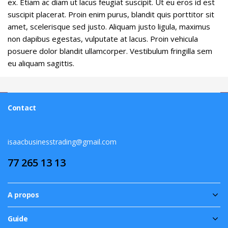
ex. Etiam ac diam ut lacus feugiat suscipit. Ut eu eros id est
suscipit placerat. Proin enim purus, blandit quis porttitor sit
amet, scelerisque sed justo. Aliquam justo ligula, maximus
non dapibus egestas, vulputate at lacus. Proin vehicula
posuere dolor blandit ullamcorper. Vestibulum fringilla sem
eu aliquam sagittis.
Contact
isaacbusinesstrading@gmail.com
77 265 13 13
A propos
Guide