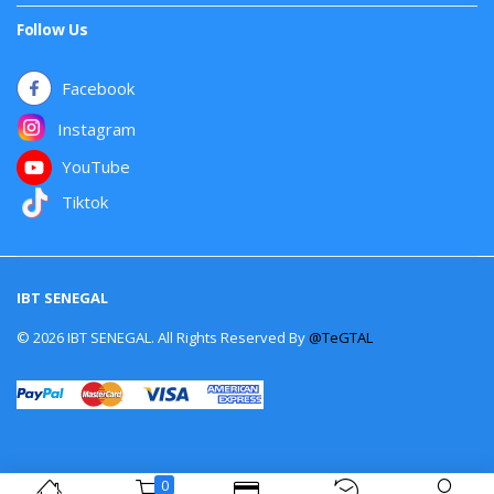
Follow Us
Facebook
Instagram
YouTube
Tiktok
IBT SENEGAL
© 2026 IBT SENEGAL. All Rights Reserved By
@TeGTAL
0