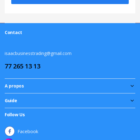
Contact
isaacbusinesstrading@gmail.com
77 265 13 13
A propos
Guide
Follow Us
Facebook