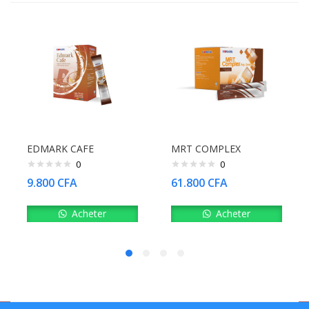
EDMARK CAFE
MRT COMPLEX
0
0
9.800
CFA
61.800
CFA
Acheter
Acheter