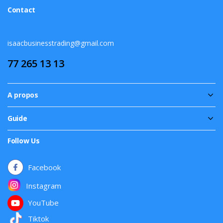
Contact
isaacbusinesstrading@gmail.com
77 265 13 13
A propos
Guide
Follow Us
Facebook
Instagram
YouTube
Tiktok