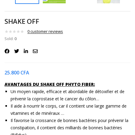
SHAKE OFF
0
customer reviews
Sold:
0
25.800
CFA
AVANTAGES DU SHAKE OFF PHYTO FIBER:
Un moyen rapide, efficace et abordable de détoxifier et de
prévenir la coprostase et le cancer du côlon…
Il aide à nourrir le corps, car il contient une large gamme de
vitamines et de minéraux …
Il favorise la croissance de bonnes bactéries pour prévenir la
constipation, il contient des milliards de bonnes bactéries
(Bifidus)…