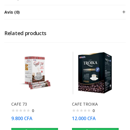
Avis (0)
Related products
CAFE 73
CAFE TROIKA
0
0
9.800
CFA
12.000
CFA