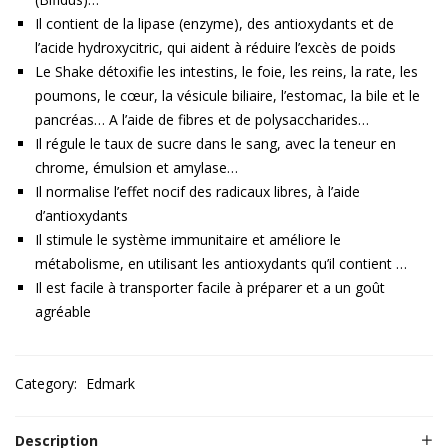
Il contient de la lipase (enzyme), des antioxydants et de
l’acide hydroxycitric, qui aident à réduire l’excès de poids
Le Shake détoxifie les intestins, le foie, les reins, la rate, les
poumons, le cœur, la vésicule biliaire, l’estomac, la bile et le
pancréas… A l’aide de fibres et de polysaccharides…
Il régule le taux de sucre dans le sang, avec la teneur en
chrome, émulsion et amylase…
Il normalise l’effet nocif des radicaux libres, à l’aide
d’antioxydants
Il stimule le système immunitaire et améliore le
métabolisme, en utilisant les antioxydants qu’il contient …
Il est facile à transporter facile à préparer et a un goût
agréable
Category:
Edmark
Description