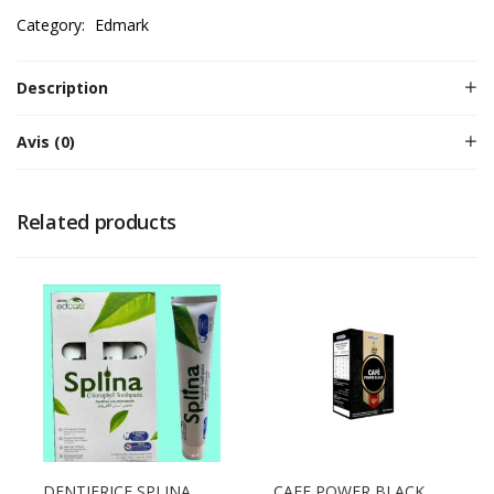
Category:
Edmark
Description
Avis (0)
Related products
DENTIFRICE SPLINA
CAFE POWER BLACK